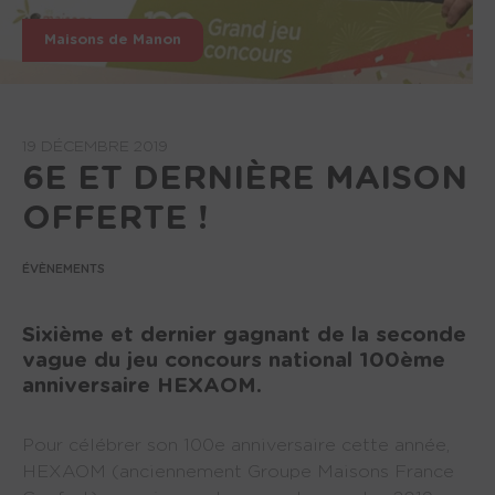
Maisons de Manon
19 DÉCEMBRE 2019
6E ET DERNIÈRE MAISON
OFFERTE !
ÉVÈNEMENTS
Sixième et dernier gagnant de la seconde
vague du jeu concours national 100ème
anniversaire HEXAOM.
Pour célébrer son 100e anniversaire cette année,
HEXAOM (anciennement Groupe Maisons France