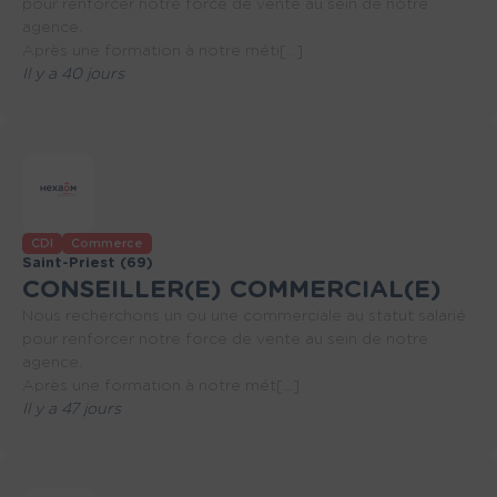
pour renforcer notre force de vente au sein de notre
agence.
Après une formation à notre méti[...]
Il y a 40 jours
CDI
Commerce
Saint-Priest (69)
CONSEILLER(E) COMMERCIAL(E)
Nous recherchons un ou une commerciale au statut salarié
pour renforcer notre force de vente au sein de notre
agence.
Après une formation à notre mét[...]
Il y a 47 jours