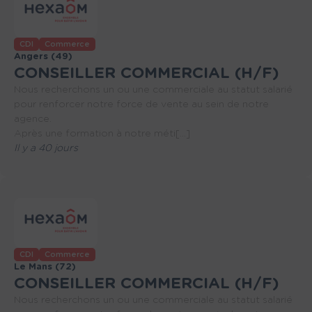
CDI
Commerce
Angers (49)
CONSEILLER COMMERCIAL (H/F)
Nous recherchons un ou une commerciale au statut salarié
pour renforcer notre force de vente au sein de notre
agence.
Après une formation à notre méti[...]
Il y a 40 jours
CDI
Commerce
Le Mans (72)
CONSEILLER COMMERCIAL (H/F)
Nous recherchons un ou une commerciale au statut salarié