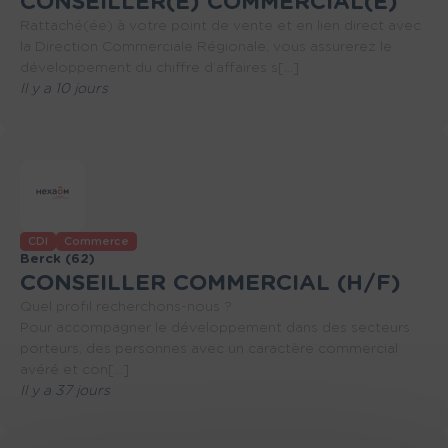
CONSEILLER(E) COMMERCIAL(E)
Rattaché(ée) à votre point de vente et en lien direct avec
la Direction Commerciale Régionale, vous assurerez le
développement du chiffre d’affaires s[...]
Il y a 10 jours
CDI
Commerce
Berck (62)
CONSEILLER COMMERCIAL (H/F)
Quel profil recherchons-nous ?
Pour accompagner le développement dans des secteurs
porteurs, des personnes avec un caractère commercial
avéré et con[...]
Il y a 37 jours