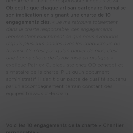
démarche « Chantier responsable » depuis 2024.
Objectif : que chaque artisan partenaire formalise
son implication en signant une charte de 10
engagements clés.
«
Je me retrouve totalement
dans la charte responsable, ces engagements
représentent exactement ce que nous évoquons
depuis plusieurs années avec les conducteurs de
travaux. Ce n'est pas qu'un papier de plus, c'est
une bonne chose de l'avoir mise en pratique
»
explique Patrick O., plaquiste chez OD concept et
signataire de la charte. Plus qu’un document
administratif, il s’agit d’un pacte de qualité soutenu
par un accompagnement terrain constant des
équipes travaux d’Hexoam.
Voici les 10 engagements de la charte « Chantier
responsable » :