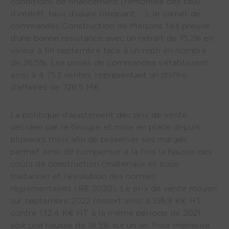
conditions de financement (remontée des taux
d’intérêt, taux d’usure bloquant, …), le carnet de
commandes Construction de Maisons fait preuve
d’une bonne résistance avec un retrait de 15,2% en
valeur à fin septembre face à un repli en nombre
de 26,5%. Les prises de commandes s’établissent
ainsi à 4 753 ventes, représentant un chiffre
d’affaires de 726,5 M€.
La politique d’ajustement des prix de vente
décidée par le Groupe et mise en place depuis
plusieurs mois afin de préserver ses marges
permet ainsi de compenser à la fois la hausse des
coûts de construction (matériaux et sous-
traitance) et l’évolution des normes
règlementaires (RE 2020). Le prix de vente moyen
sur septembre 2022 ressort ainsi à 156,9 K€ HT
contre 132,4 K€ HT à la même période de 2021,
soit une hausse de 18,5% sur un an. Pour mémoire,