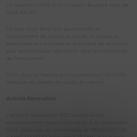
sur l’exercice 2019 le prix moyen de vente était de
120,4 K€ HT.
De plus, pour faire face au contexte de
durcissement de l’accès au crédit, le Groupe a
également mis en place un ensemble de solutions
pour accompagner ses clients dans leur recherche
de financement.
Enfin, dans un marché en concentration, HEXAOM
continue de gagner des parts de marché.
Activité Rénovation
L’activité Rénovation B2C bénéficie d’un
environnement marché favorable. A fin septembre
2022, les prises de commandes de RENOVERT et