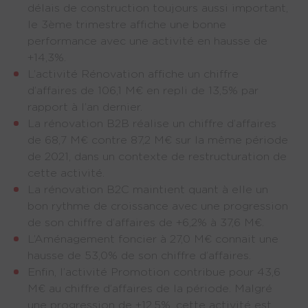
délais de construction toujours aussi important, 
le 3ème trimestre affiche une bonne 
performance avec une activité en hausse de 
+14,3%.
L’activité Rénovation affiche un chiffre 
d’affaires de 106,1 M€ en repli de 13,5% par 
rapport à l’an dernier.
La rénovation B2B réalise un chiffre d’affaires 
de 68,7 M€ contre 87,2 M€ sur la même période 
de 2021, dans un contexte de restructuration de 
cette activité.
La rénovation B2C maintient quant à elle un 
bon rythme de croissance avec une progression 
de son chiffre d’affaires de +6,2% à 37,6 M€.
L’Aménagement foncier à 27,0 M€ connait une 
hausse de 53,0% de son chiffre d’affaires.
Enfin, l’activité Promotion contribue pour 43,6 
M€ au chiffre d’affaires de la période. Malgré 
une progression de +12,5%, cette activité est 