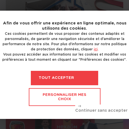
Afin de vous offrir une expérience en ligne optimale, nous
utilisons des cookies.
Ces cookies permettent de vous proposer des contenus adaptés et
personnalisés, de garantir une navigation sécurisée et d'améliorer la
Jusqu'au 30 novembre 2019, gagnez votre maison !
performance de notre site. Pour plus d'informations sur notre politique
de protection des données, cliquer
ici
.
Vous pouvez accéder aux informations sur les cookies et modifier vos
préférences à tout moment en cliquant sur "Préférences des cookies".
À LIRE ÉGALEMENT
TOUT ACCEPTER
PERSONNALISER MES
CHOIX