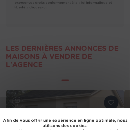
exercer vos droits conformément à la « loi informatique et
liberté »
cliquez-ici.
LES DERNIÈRES ANNONCES DE
MAISONS À VENDRE DE
L'AGENCE
5
Afin de vous offrir une expérience en ligne optimale, nous
utilisons des cookies.