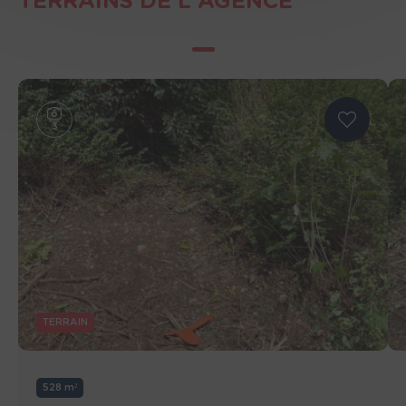
TERRAINS DE L'AGENCE
3
TERRAIN
528 m²