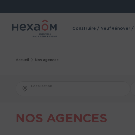
Panneau de gestion des cookies
Construire / Neuf
Rénover /
Accueil
Nos agences
Localisation
NOS AGENCES