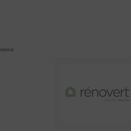
 agence