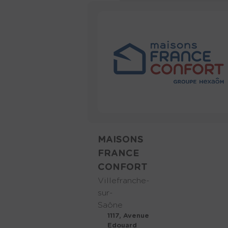
MAISONS
FRANCE
CONFORT
Villefranche-
sur-
Saône
1117, Avenue
Edouard