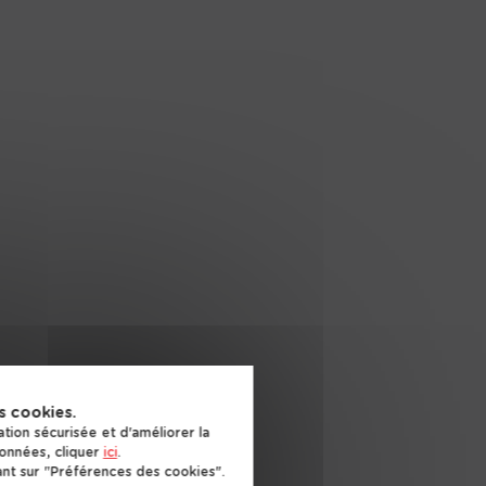
s cookies.
ion sécurisée et d'améliorer la
données, cliquer
ici
.
nt sur "Préférences des cookies".