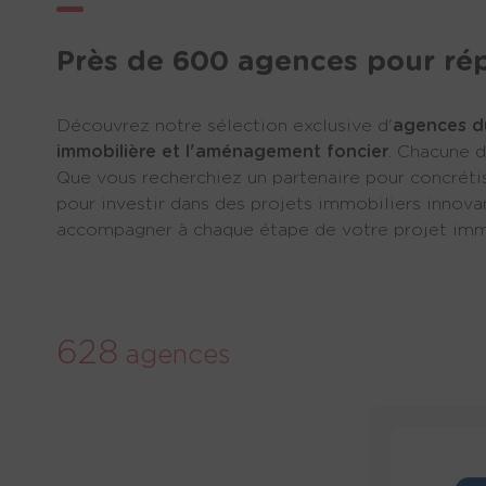
Près de 600 agences pour rép
Découvrez notre sélection exclusive d'
agences 
immobilière et l'aménagement foncier
. Chacune 
Que vous recherchiez un partenaire pour concréti
pour investir dans des projets immobiliers innov
accompagner à chaque étape de votre projet immo
628
agences