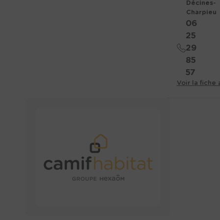
Décines-
Charpieu
06
25
29
85
57
Voir la fiche