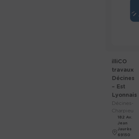
illiCO
travaux
Décines
– Est
Lyonnais
Décines-
Charpieu
182 Av.
Jean
Jaurès
69150