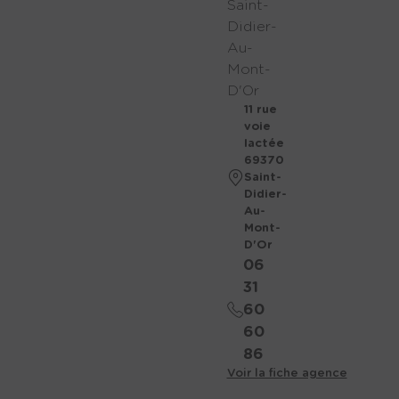
Saint-
Didier-
Au-
Mont-
D'Or
11 rue
voie
lactée
69370
Saint-
Didier-
Au-
Mont-
D'Or
06
31
60
60
86
Voir la fiche agence