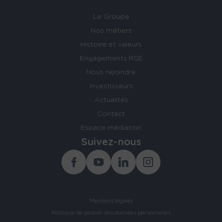
Le Groupe
Nos métiers
Histoire et valeurs
Engagements RSE
Nous rejoindre
Investisseurs
Actualités
Contact
Espace médiation
Suivez-nous
Facebook
Youtube
Linkedin
Instagram
Mentions légales
Politique de gestion des données personnelles