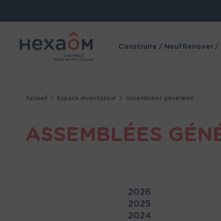
Panneau de gestion des cookies
Construire / Neuf
Rénover /
Accueil
Espace investisseur
Assemblées générales
ASSEMBLÉES GÉN
2026
2025
2024