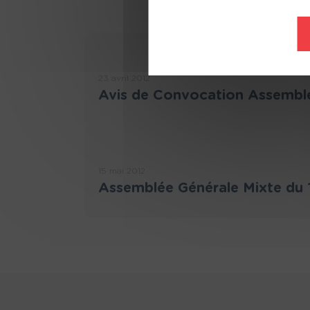
23 avril 2012
Avis de Convocation Assemblé
15 mai 2012
Assemblée Générale Mixte du 1