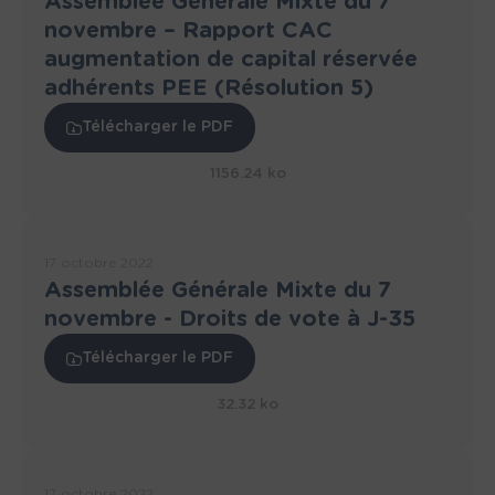
Assemblée Générale Mixte du 7
novembre – Rapport CAC
augmentation de capital réservée
adhérents PEE (Résolution 5)
Télécharger le PDF
1156.24 ko
17 octobre 2022
Assemblée Générale Mixte du 7
novembre - Droits de vote à J-35
Télécharger le PDF
32.32 ko
17 octobre 2022