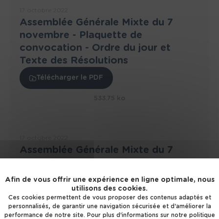
17 octobre 2022
Assemblée Générale Mixte du 7
novembre - Plaquette de
convocation - Ordre du jour et
Texte des Résolutions
Télécharger le PDF
533.75 ko
17 octobre 2022
Assemblée Générale Mixte du 7
novembre - Avis de réunion
Afin de vous offrir une expérience en ligne optimale, nous
Télécharger le PDF
utilisons des cookies.
Ces cookies permettent de vous proposer des contenus adaptés et
488.95 ko
personnalisés, de garantir une navigation sécurisée et d'améliorer la
performance de notre site. Pour plus d'informations sur notre politique