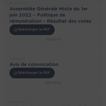
01 juin 2022
Assemblée Générale Mixte du 1er
juin 2022 – Politique de
rémunération – Résultat des votes
Télécharger le PDF
321.00 ko
11 mai 2022
Avis de convocation
Télécharger le PDF
508.33 ko
11 mai 2022