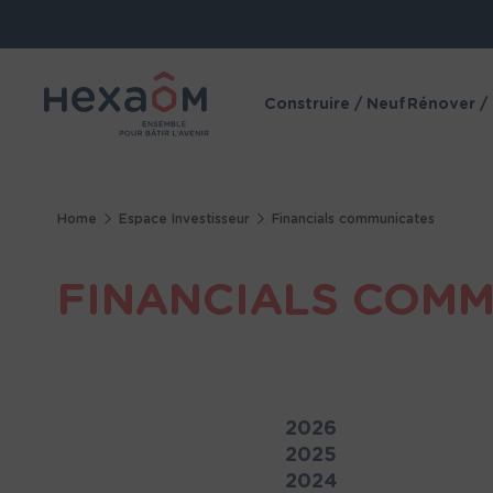
Cookies management panel
Construire / Neuf
Rénover /
Home
Espace Investisseur
Financials communicates
FINANCIALS COM
2026
2025
2024