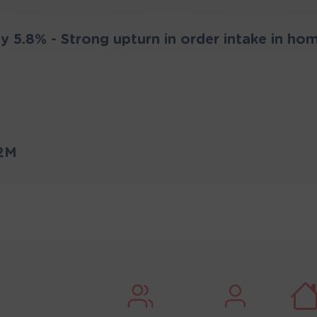
 by 5.8% - Strong upturn in order intake in ho
.2M